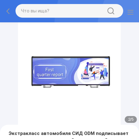
2
/
5
Экстракласс автомобиля СИД ODM подписывает