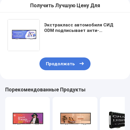
Получить Лучшую Цену Для
Экстракласс автомобиля СИД
ODM подписывает анти-
ослепительные двойные,
который знаки рекламы крыши
встали на сторону автомобиля
Продолжать
Порекомендованные Продукты