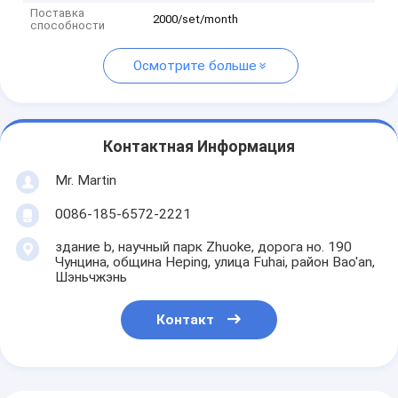
Поставка
2000/set/month
способности
Осмотрите больше
Контактная Информация
Mr. Martin
0086-185-6572-2221
здание b, научный парк Zhuoke, дорога но. 190
Чунцина, община Heping, улица Fuhai, район Bao'an,
Шэньчжэнь
Контакт